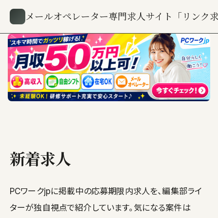
メールオペレーター専門求人サイト「リンク
新着求人
PCワークjpに掲載中の応募期限内求人を、編集部ライ
ターが独自視点で紹介しています。気になる案件は