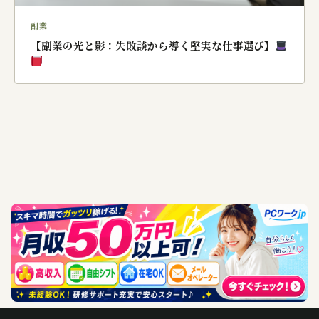
副業
【副業の光と影：失敗談から導く堅実な仕事選び】