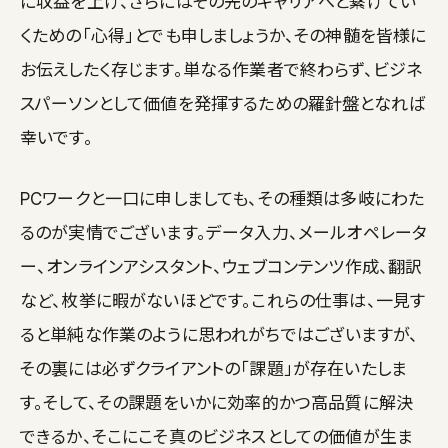
に収益を上げ、さらにはその先のキャリアへと繋げてい
くための「心得」とでも申しましょうか、その神髄を皆様に
お伝えしたく存じます。単なる作業者で終わらず、ビジネ
スパーソンとして価値を発揮するための羅針盤となれば
幸いです。
PCワークと一口に申しましても、その種類は多岐にわた
るのが実情でございます。データ入力、メールオペレータ
ー、オンラインアシスタント、ウェブコンテンツ作成、翻訳
など、枚挙に暇がないほどです。これらの仕事は、一見す
ると単純な作業のように思われがちではございますが、
その裏には必ずクライアントの「課題」が存在いたしま
す。そして、その課題をいかに効率的かつ高品質に解決
できるか、そこにこそ真のビジネスとしての価値が生ま