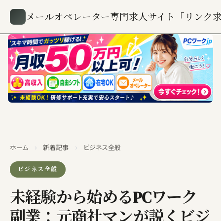
メールオペレーター専門求人サイト「リンク
ホーム
›
新着記事
›
ビジネス全般
ビジネス全般
未経験から始めるPCワーク
副業：元商社マンが説くビジ