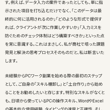
す。例えば、データ入力の案件であったとしても、単に指
示された項目を打ち込むだけでなく、「このデータは最
終的に何に活用されるのか」「どのような形式で提供す
れば、クライアントが次に作業しやすいか」「入力ミスを
防ぐためのチェック体制はどう構築すべきか」といった点
を常に意識する。これはまさしく、私が商社で培った課題
発見と解決の思考プロセスそのものだと、私は断言いた
します。
未経験からPCワーク副業を始める際の最初のステップ
として、ご自身の「スキル棚卸し」と「土台作り」から始め
ることをお勧めしたいと存じます。特別なスキルがなくと
も、日頃から使っているPCの操作スキル、WordやExcel
の基本的な使用経験、タイピングの速度と正確性、そし