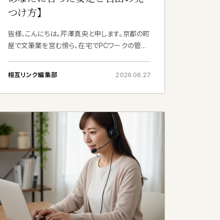
つけ方】
皆様、こんにちは。芹澤真央と申します。京都の町
屋で文筆業を営む傍ら、在宅でPCワークの管理
業務にも携わっております。
以前は美術館で
学芸員として務めておりましたが、今はすっかり、
相互リンク編集部
2026.06.27
自宅の書