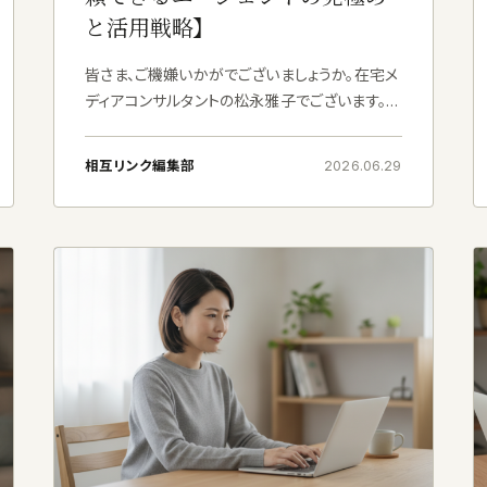
と活用戦略】
皆さま、ご機嫌いかがでございましょうか。在宅メ
ディアコンサルタントの松永雅子でございます。
長らく出版業界で編集長として辣腕を振るっ
たわたくしが独立し、現在は、多様な働き方を模
相互リンク編集部
2026.06.29
索なさる方々を支援させてい