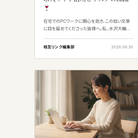
在宅でのPCワークに関心を抱き、この拙い文章
に目を留めてくださった皆様へ。私、水沢大輔と
申します。現在は、神奈川県横浜の自宅にてライ
ティングの仕事に携わっておりますが、かつては
相互リンク編集部
2026.06.30
都内のホテルで、お客様に喜びをお届けするべく