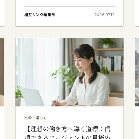
37歳、神奈川県横浜市を拠点に、在宅ライターと
して生計を立てております。かつてはホテルで料
相互リンク編集部
2026.07.12
理の腕を揮うシェフでありました。しかし
比較・選び方
【理想の働き方へ導く道標：信
頼できるエージェントの見極め