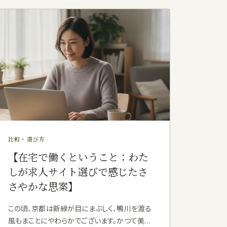
比較・選び方
【在宅で働くということ：わた
しが求人サイト選びで感じたさ
さやかな思案】
この頃、京都は新緑が目にまぶしく、鴨川を渡る
風もまことにやわらかでございます。かつて美術