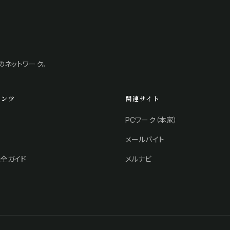
のネットワーク。
テンツ
関連サイト
PCワーク（本家）
メールバイト
全ガイド
メルナビ