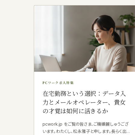
PCワーク求人特集
在宅勤務という選択：データ入
力とメールオペレーター、貴女
の才覚は如何に活きるか
pcwork.jp をご覧の皆さま、ご機嫌麗しゅうござ
います。わたくし、松永雅子と申します。長らく出