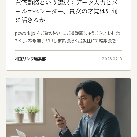
在宅勤務という選択：データ入力とメ
ールオペレーター、貴女の才覚は如何
に活きるか
pcwork.jp をご覧の皆さま、ご機嫌麗しゅうございます。わ
たくし、松永雅子と申します。長らく出版社にて編集長を拝
命しておりましたが、五年ほど前に独立し、現在は在宅メ
ディアコンサルタントとして筆を執っております。&#
相互リンク編集部
2026.07.18