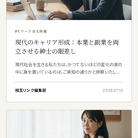
PCワーク求人特集
現代のキャリア形成：本業と副業を両
立させる紳士の眼差し
現代社会を生きる私たちは、かつてないほどの変化の波の
中に身を置いているのは、ご承知の通りかと拝察いたしま
す。終身雇用という概念が過去のものとなり、一つの企業や
職種に留まることなく、複数のキャリアパスを柔軟に選択
相互リンク編集部
2026.07.13
できる時代