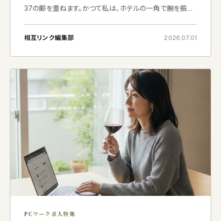
37の齢を重ねます。かつて私は、ホテルの一角で腕を振る
うシェフとして、日々、食材と真摯に向き合っておりました。
旬を見極め、最高の状態へと引き上げ、一皿の料理として
相互リンク編集部
2026.07.01
お客様
PCワーク求人特集