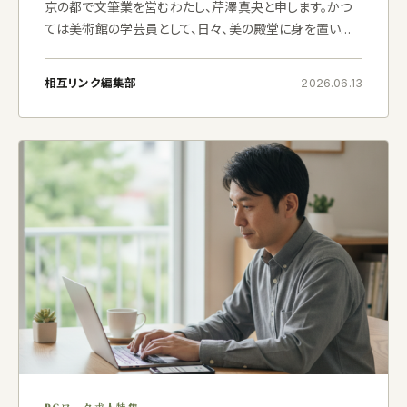
京の都で文筆業を営むわたし、芹澤真央と申します。かつ
ては美術館の学芸員として、日々、美の殿堂に身を置いて
おりました。今は在宅で文章を綴ったり、メールオペレータ
ーの管理業務に携わったりと、デジタルな世界で静かに筆
相互リンク編集部
2026.06.13
を運んでお