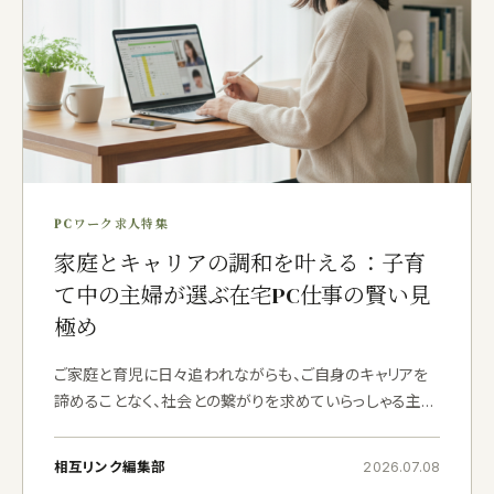
PCワーク求人特集
家庭とキャリアの調和を叶える：子育
て中の主婦が選ぶ在宅PC仕事の賢い見
極め
ご家庭と育児に日々追われながらも、ご自身のキャリアを
諦めることなく、社会との繋がりを求めていらっしゃる主婦
の方は、決して少なくないはずです。私自身、フリーランス
のライターとしてこの道を歩み始めて十年が経ちますが、
相互リンク編集部
2026.07.08
時間の使