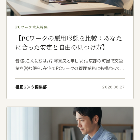
PCワーク求人特集
【PCワークの雇用形態を比較：あなた
に合った安定と自由の見つけ方】
皆様、こんにちは。芹澤真央と申します。京都の町屋で文筆
業を営む傍ら、在宅でPCワークの管理業務にも携わって
おります。
以前は美術館で学芸員として務めておりまし
たが、今はすっかり、自宅の書
相互リンク編集部
2026.06.27