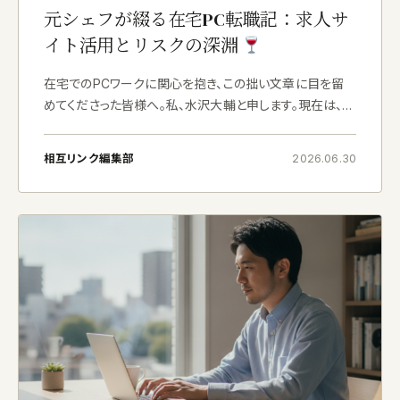
元シェフが綴る在宅PC転職記：求人サ
イト活用とリスクの深淵
在宅でのPCワークに関心を抱き、この拙い文章に目を留
めてくださった皆様へ。私、水沢大輔と申します。現在は、神
奈川県横浜の自宅にてライティングの仕事に携わっており
ますが、かつては都内のホテルで、お客様に喜びをお届け
相互リンク編集部
2026.06.30
するべく