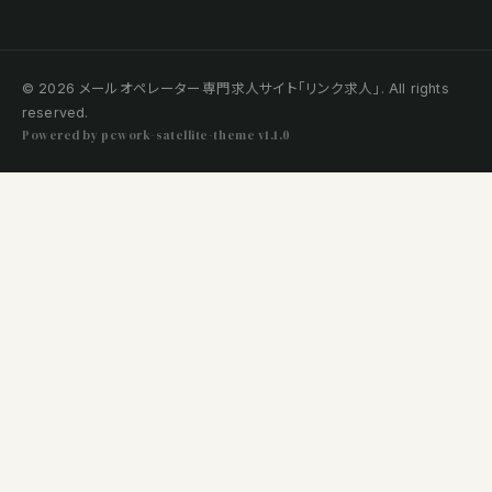
© 2026 メールオペレーター専門求人サイト「リンク求人」. All rights
reserved.
Powered by pcwork-satellite-theme v1.1.0