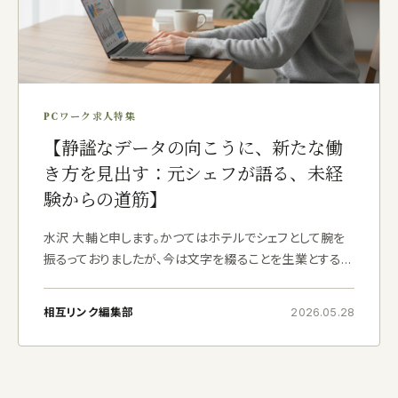
PCワーク求人特集
【静謐なデータの向こうに、新たな働
き方を見出す：元シェフが語る、未経
験からの道筋】
水沢 大輔と申します。かつてはホテルでシェフとして腕を
振るっておりましたが、今は文字を綴ることを生業とする
在宅ライターとして、神奈川県横浜の自宅で静かに日々を
送っております。料理の世界で培った「緻密さ」や「集中力」
相互リンク編集部
2026.05.28
は、今